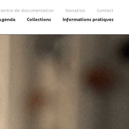
Centre de documentation
Donation
Contact
Agenda
Collections
Informations pratiques