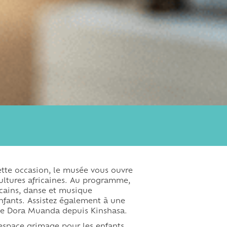
cette occasion, le musée vous ouvre
cultures africaines. Au programme,
ricains, danse et musique
enfants. Assistez également à une
 de Dora Muanda depuis Kinshasa.
 espace grimage pour les enfants,