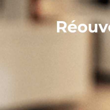
Réouv