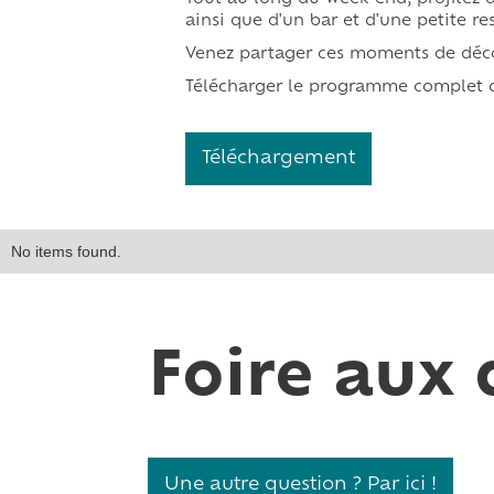
ainsi que d'un bar et d'une petite re
Venez partager ces moments de décou
Télécharger le programme complet c
Téléchargement
No items found.
Foire aux 
Une autre question ? Par ici !