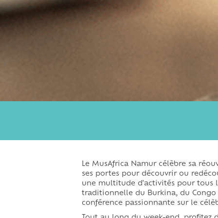
Le MusAfrica Namur célèbre sa réouve
ses portes pour découvrir ou redécou
une multitude d'activités pour tous l
traditionnelle du Burkina, du Congo 
conférence passionnante sur le célè
Tout au long du week-end, profitez d