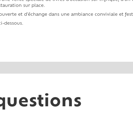
stauration sur place.
verte et d'échange dans une ambiance conviviale et festi
i-dessous.
questions