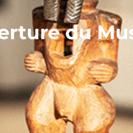
erture du Mus