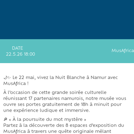
DATE
MusAfrica
22.5.26 18:00
🌙✨ Le 22 mai, vivez la Nuit Blanche à Namur avec
MusAfrica !
À l’occasion de cette grande soirée culturelle
réunissant 17 partenaires namurois, notre musée vous
ouvre ses portes gratuitement de 18h à minuit pour
une expérience ludique et immersive.
🔎 « À la poursuite du mot mystère »
Partez à la découverte des 8 espaces d’exposition du
MusAfrica à travers une quête originale mêlant