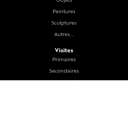
Objets
Peintures
Sculptures
Autres...
Visites
Primaires
Secondaires
Université
Newsletter