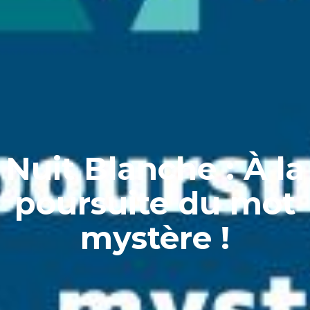
Nuit Blanche : À la
poursuite du mot
mystère !